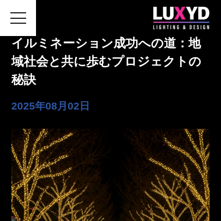
イルミネーション成功への道：地
域社会と共に歩むプロジェクトの
秘訣
ホーム
2025年08月02日
LUXYDについて
施工の費用・流れ
会社概要
お問い合わせ