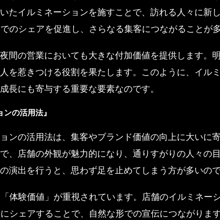
いたイルミネーションを施すことで、訪れる人々に新
Sでのシェアを促進し、さらなる集客につながることが
夜間の営業においても大きな付加価値を提供します。
人を惹きつける役割を果たします。このように、イル
成長にも寄与する重要な要素なのです。
ョンの活用法』
ョンの活用法は、集客やブランド価値の向上に大いに
で、店舗の外観が魅力的になり、通りすがりの人々の
の演出を行うと、思わず足を止めてしまう方が多いの
は「体験価値」が重視されています。店舗のイルミネー
Sにシェアすることで、自然な形での宣伝につながりま