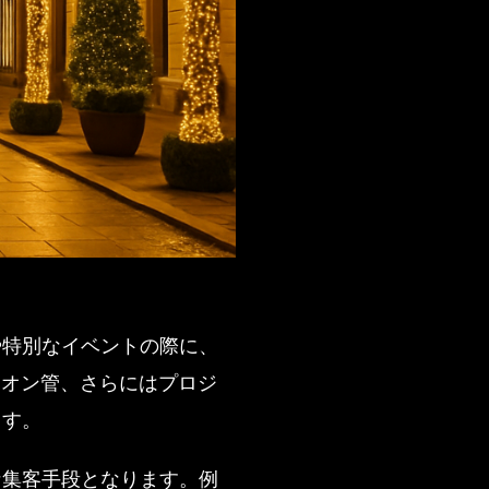
や特別なイベントの際に、
ネオン管、さらにはプロジ
ます。
な集客手段となります。例