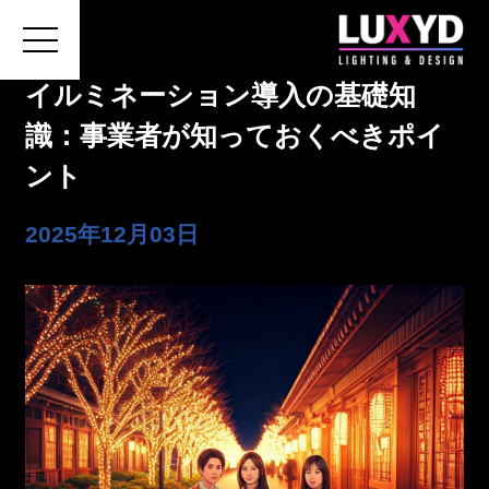
イルミネーション導入の基礎知
識：事業者が知っておくべきポイ
ント
ホーム
2025年12月03日
LUXYDについて
施工の費用・流れ
会社概要
お問い合わせ