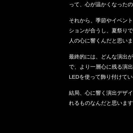
って、心が温かくなったの
それから、季節やイベント
ションが合うし、夏祭りで
人の心に響くんだと思いま
最終的には、どんな演出が
で、より一層心に残る演出
LEDを使って飾り付けて
結局、心に響く演出デザイ
れるものなんだと思います