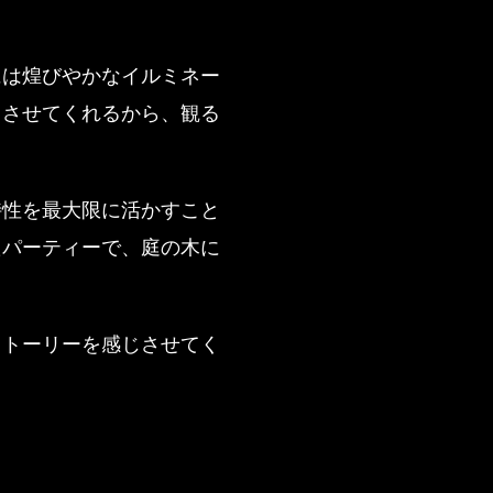
には煌びやかなイルミネー
じさせてくれるから、観る
特性を最大限に活かすこと
たパーティーで、庭の木に
ストーリーを感じさせてく