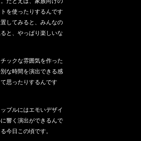
た。たとえば、家族向けの
イトを使ったりするんです
設置してみると、みんなの
見ると、やっぱり楽しいな
ンチックな雰囲気を作った
特別な時間を演出できる感
って思ったりするんです
カップルにはエモいデザイ
心に響く演出ができるんで
じる今日この頃です。