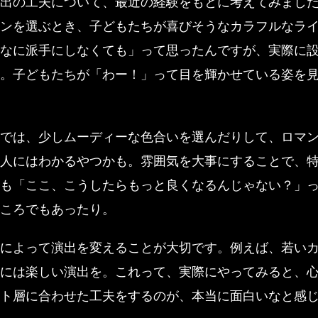
出の工夫について、最近の経験をもとに考えてみまし
ンを選ぶとき、子どもたちが喜びそうなカラフルなラ
なに派手にしなくても」って思ったんですが、実際に
。子どもたちが「わー！」って目を輝かせている姿を
では、少しムーディーな色合いを選んだりして、ロマ
人にはわかるやつかも。雰囲気を大事にすることで、
ても「ここ、こうしたらもっと良くなるんじゃない？」
ころでもあったり。
によって演出を変えることが大切です。例えば、若い
には楽しい演出を。これって、実際にやってみると、
ト層に合わせた工夫をするのが、本当に面白いなと感