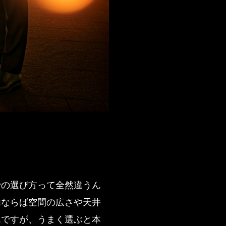
での選び方って全然違うん
内ならば空間の広さや天井
んですが、うまく選ぶと本