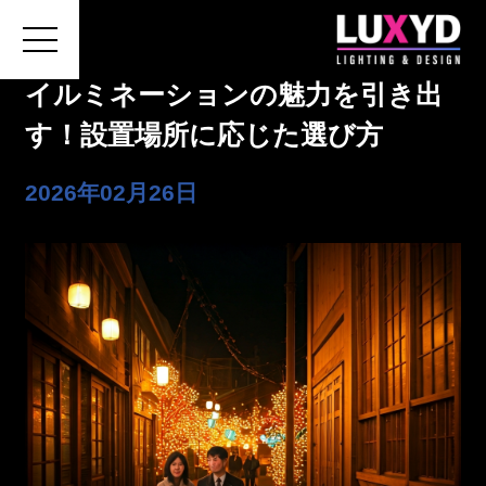
イルミネーションの魅力を引き出
す！設置場所に応じた選び方
ホーム
2026年02月26日
LUXYDについて
施工の費用・流れ
会社概要
お問い合わせ