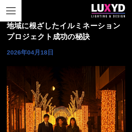
地域に根ざしたイルミネーション
プロジェクト成功の秘訣
ホーム
2026年04月18日
LUXYDについて
施工の費用・流れ
会社概要
お問い合わせ