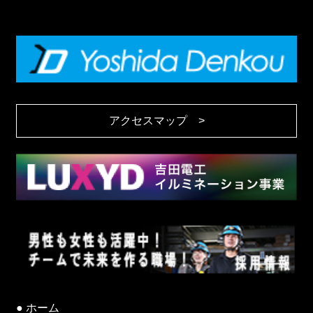
アクセスマップ >
ホーム